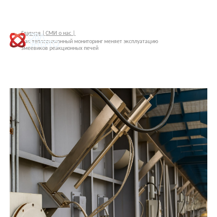
Главная |
СМИ о нас |
Как тепловизионный мониторинг меняет эксплуатацию
змеевиков реакционных печей