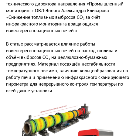
технического директора направления «Промышленный
мониторинг» ОВЛ-Энерго Александра Елизарова
«Снижение топливных выбросов CO₂ за счёт
инфракрасного мониторинга вращающихся
известерегенерационных печей ».
В статье рассматривается влияние работы
известерегенерационных печей на расход топлива и
объём выбросов CO₂ на целлюлозно-бумажных
предприятиях. Материал посвящён нестабильности
температурного режима, влиянию кольцеобразования на
работу печи и применению инфракрасного сканирующего
пирометра для непрерывного контроля температуры по
всей длине установки.